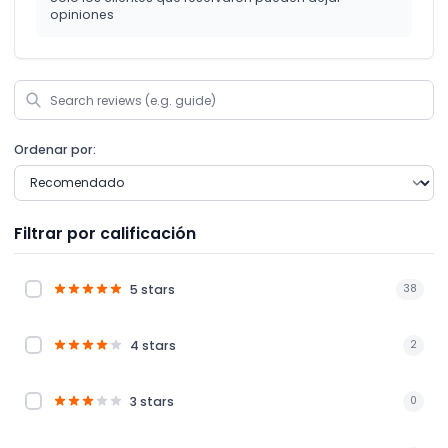
opiniones
Ordenar por:
Filtrar por calificación
5 stars
38
4 stars
2
3 stars
0