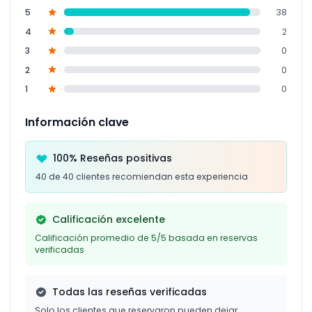
5
38
4
2
3
0
2
0
1
0
Información clave
100% Reseñas positivas
40 de 40 clientes recomiendan esta experiencia
Calificación excelente
Calificación promedio de 5/5 basada en reservas
verificadas
Todas las reseñas verificadas
Solo los clientes que reservaron pueden dejar