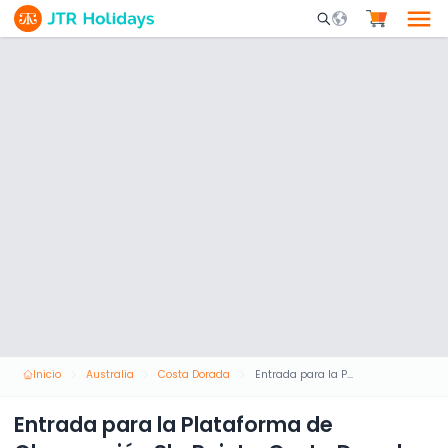
Mobile Search Opene
Inicio
Australia
Costa Dorada
Entrada para la Plataforma de Observación SkyPoint - Costa Dorada
Entrada para la Plataforma de