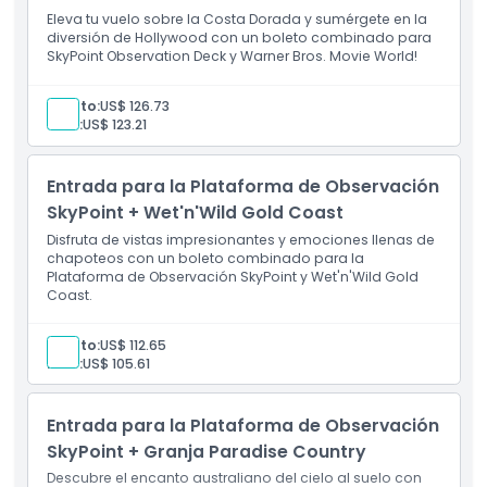
Eleva tu vuelo sobre la Costa Dorada y sumérgete en la
diversión de Hollywood con un boleto combinado para
SkyPoint Observation Deck y Warner Bros. Movie World!
Adulto:
US$ 126.73
Niño:
US$ 123.21
Entrada para la Plataforma de Observación
SkyPoint + Wet'n'Wild Gold Coast
Disfruta de vistas impresionantes y emociones llenas de
chapoteos con un boleto combinado para la
Plataforma de Observación SkyPoint y Wet'n'Wild Gold
Coast.
Adulto:
US$ 112.65
Niño:
US$ 105.61
Entrada para la Plataforma de Observación
SkyPoint + Granja Paradise Country
Descubre el encanto australiano del cielo al suelo con