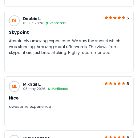
5
Debbie L.
DL
03 jun 2026
Verificado
Skypoint
Absolutely amazing experience. We saw the sunset which
was stunning. Amazing meal afterwards. The views from
skypoint are just breathtaking. Highly recommended.
5
Mikhail L.
ML
08 may 2026
Verificado
Nice
awesome experience
5