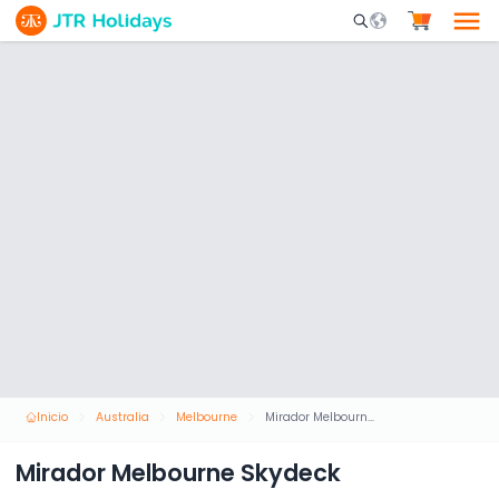
Mobile Search Opene
Inicio
Australia
Melbourne
Mirador Melbourne Skydeck
Mirador Melbourne Skydeck