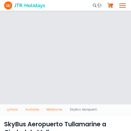
Mobile Search Opene
Inicio
Australia
Melbourne
SkyBus Aeropuerto Tullamarine a Ciudad de Melbourne
SkyBus Aeropuerto Tullamarine a