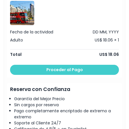
Fecha de la actividad
DD MM, YYYY
Adulto
US$ 18.06 × 1
Total
US$ 18.06
Proceder al Pago
Reserva con Confianza
Garantía del Mejor Precio
Sin cargos por reserva
Pago completamente encriptado de extremo a
extremo
Soporte al Cliente 24/7
Calificación de 4,8/5 ⭐ en Trustpilot