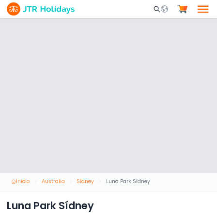
Mobile Search Opene
Inicio
Australia
Sídney
Luna Park Sídney
Luna Park Sídney