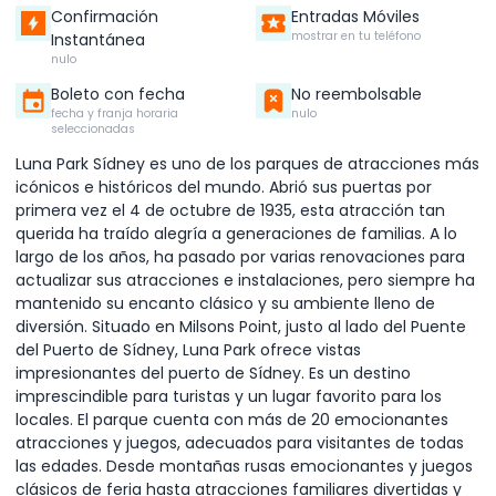
Confirmación
Entradas Móviles
mostrar en tu teléfono
Instantánea
nulo
Boleto con fecha
No reembolsable
fecha y franja horaria
nulo
seleccionadas
Luna Park Sídney es uno de los parques de atracciones más
icónicos e históricos del mundo. Abrió sus puertas por
primera vez el 4 de octubre de 1935, esta atracción tan
querida ha traído alegría a generaciones de familias. A lo
largo de los años, ha pasado por varias renovaciones para
actualizar sus atracciones e instalaciones, pero siempre ha
mantenido su encanto clásico y su ambiente lleno de
diversión. Situado en Milsons Point, justo al lado del Puente
del Puerto de Sídney, Luna Park ofrece vistas
impresionantes del puerto de Sídney. Es un destino
imprescindible para turistas y un lugar favorito para los
locales. El parque cuenta con más de 20 emocionantes
atracciones y juegos, adecuados para visitantes de todas
las edades. Desde montañas rusas emocionantes y juegos
clásicos de feria hasta atracciones familiares divertidas y