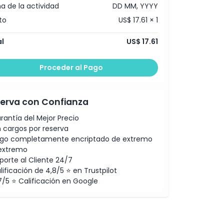
a de la actividad
DD MM, YYYY
to
US$ 17.61 × 1
l
US$ 17.61
Proceder al Pago
erva con Confianza
rantía del Mejor Precio
n cargos por reserva
go completamente encriptado de extremo
extremo
porte al Cliente 24/7
lificación de 4,8/5 ⭐ en Trustpilot
7/5 ⭐ Calificación en Google