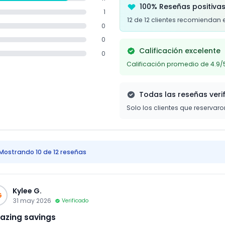
100% Reseñas positiva
1
12 de 12 clientes recomiendan 
0
0
Calificación excelente
0
Calificación promedio de 4.9/
Todas las reseñas veri
Solo los clientes que reservar
Mostrando 10 de 12 reseñas
Kylee G.
G
31 may 2026
Verificado
azing savings