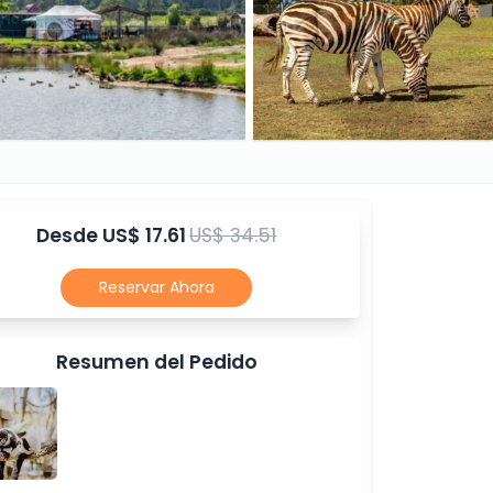
Desde
US$ 17.61
US$ 34.51
Reservar Ahora
Resumen del Pedido