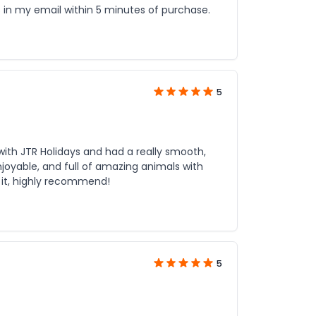
ts in my email within 5 minutes of purchase.
5
with JTR Holidays and had a really smooth,
njoyable, and full of amazing animals with
h it, highly recommend!
5