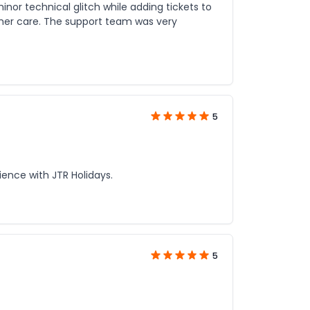
or technical glitch while adding tickets to
omer care. The support team was very
5
ience with JTR Holidays.
5