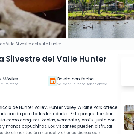
de Vida Silvestre del Valle Hunter
 Silvestre del Valle Hunter
s Móviles
Boleto con fecha
 tu teléfono
válido en la fecha seleccionada
ícola de Hunter Valley, Hunter Valley Wildlife Park ofrece
e adecuada para todas las edades. Este parque familiar
alia como canguros, koalas, wombats y emús, junto con
os y monos capuchinos. Los visitantes pueden disfrutar
s de alimentación manual y charlas diarias con