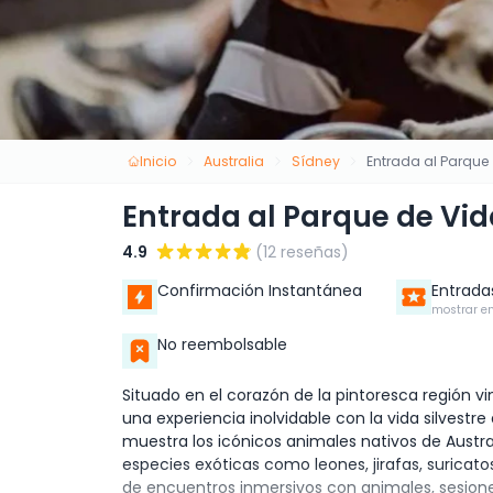
Inicio
Australia
Sídney
Entrada al Parque 
Entrada al Parque de Vida
4.9
(12 reseñas)
Confirmación Instantánea
Entrada
mostrar en
No reembolsable
Situado en el corazón de la pintoresca región vin
una experiencia inolvidable con la vida silvestr
muestra los icónicos animales nativos de Austr
especies exóticas como leones, jirafas, suricat
de encuentros inmersivos con animales, sesione