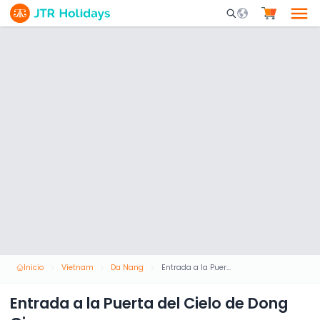
Mobile Search Opene
Inicio
Vietnam
Da Nang
Entrada a la Puerta del Cielo de Dong Giang
Entrada a la Puerta del Cielo de Dong