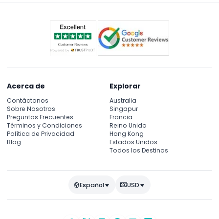
Acerca de
Explorar
Contáctanos
Australia
Sobre Nosotros
Singapur
Preguntas Frecuentes
Francia
Términos y Condiciones
Reino Unido
Política de Privacidad
Hong Kong
Blog
Estados Unidos
Todos los Destinos
Español
USD