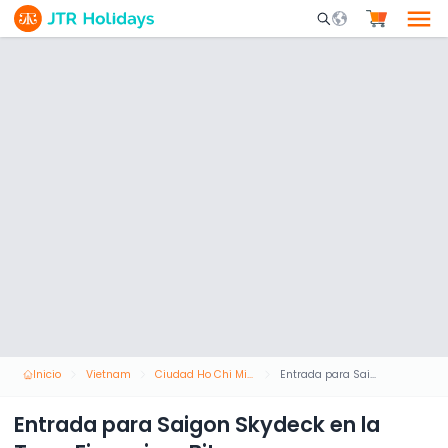
Mobile Search Opene
Inicio
Vietnam
Ciudad Ho Chi Minh
Entrada para Saigon Skydeck en la Torre Financiera Bitexco
Entrada para Saigon Skydeck en la