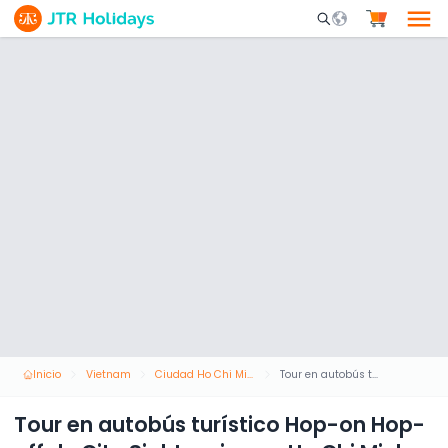
Mobile Search Opene
Inicio
Vietnam
Ciudad Ho Chi Minh
Tour en autobús turístico Hop-on Hop-off de City Sightseeing en Ho Chi Minh
Tour en autobús turístico Hop-on Hop-