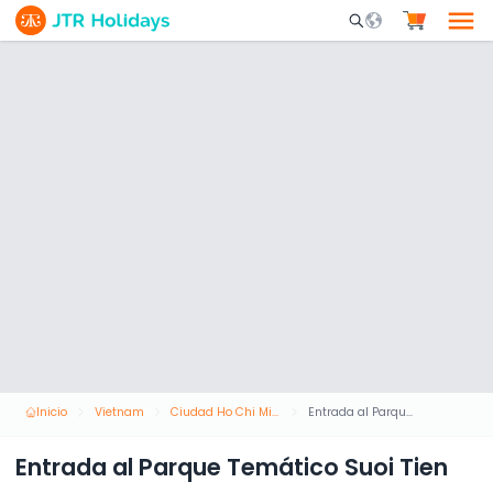
Mobile Search Opene
Inicio
Vietnam
Ciudad Ho Chi Minh
Entrada al Parque Temático Suoi Tien
Entrada al Parque Temático Suoi Tien