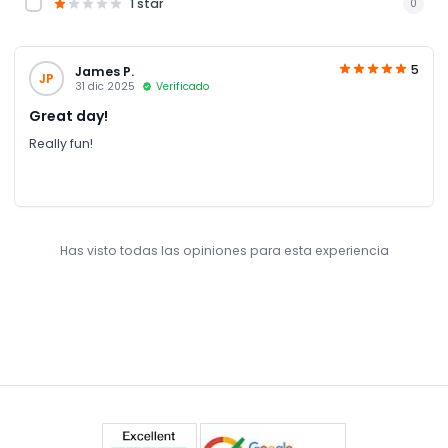
1 star
0
5
James P.
JP
31 dic 2025
Verificado
Great day!
Really fun!
Has visto todas las opiniones para esta experiencia