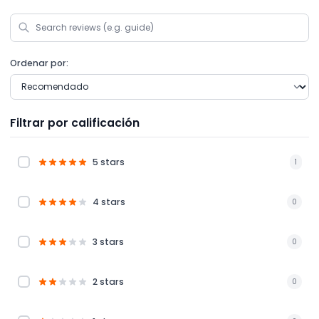
Ordenar por:
Filtrar por calificación
5 stars
1
4 stars
0
3 stars
0
2 stars
0