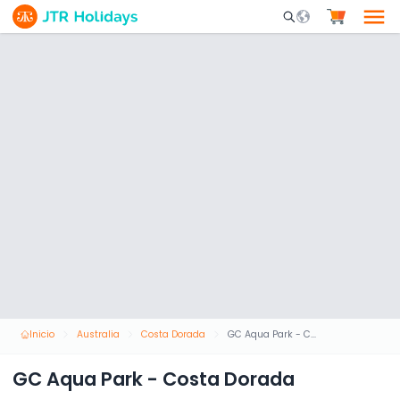
Mobile Search Opene
Inicio
Australia
Costa Dorada
GC Aqua Park - Costa Dorada
GC Aqua Park - Costa Dorada