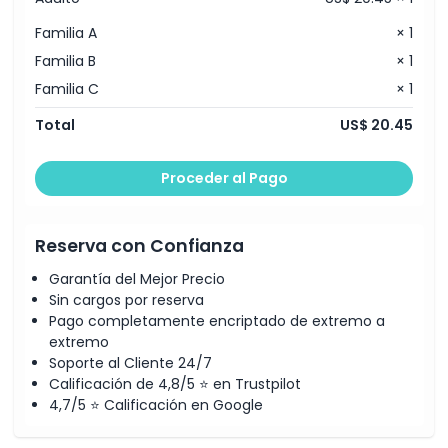
Familia A
× 1
Familia B
× 1
Familia C
× 1
Total
US$ 20.45
Proceder al Pago
Reserva con Confianza
Garantía del Mejor Precio
Sin cargos por reserva
Pago completamente encriptado de extremo a
extremo
Soporte al Cliente 24/7
Calificación de 4,8/5 ⭐ en Trustpilot
4,7/5 ⭐ Calificación en Google