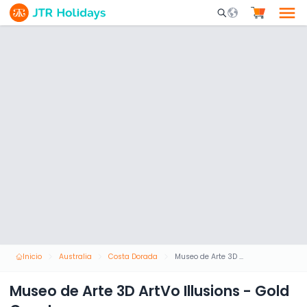
Mobile Search Opene
Inicio
Australia
Costa Dorada
Museo de Arte 3D ArtVo Illusions - Gold Coast
Museo de Arte 3D ArtVo Illusions - Gold