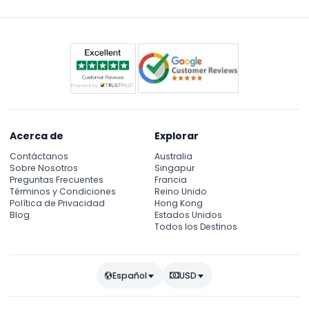
hora deseadas antes de confirmar.
Acerca de
Explorar
Contáctanos
Australia
Sobre Nosotros
Singapur
Preguntas Frecuentes
Francia
Términos y Condiciones
Reino Unido
Política de Privacidad
Hong Kong
Blog
Estados Unidos
Todos los Destinos
Español
USD