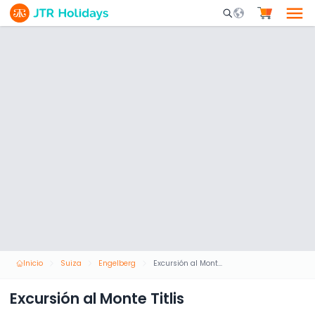
Mobile Search Opene
Inicio
Suiza
Engelberg
Excursión al Monte Titlis
Excursión al Monte Titlis