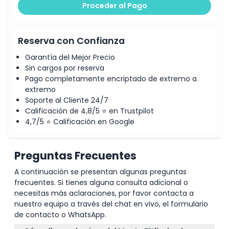
climáticas)
Proceder al Pago
Inicio del descenso a Engelberg vía teleférico aéreo
6:30 PM – Regreso a Lucerna y fin del tour
Reserva con Confianza
Garantía del Mejor Precio
Sin cargos por reserva
Pago completamente encriptado de extremo a
extremo
Soporte al Cliente 24/7
Calificación de 4,8/5 ⭐ en Trustpilot
4,7/5 ⭐ Calificación en Google
Preguntas Frecuentes
A continuación se presentan algunas preguntas
frecuentes. Si tienes alguna consulta adicional o
necesitas más aclaraciones, por favor contacta a
nuestro equipo a través del chat en vivo, el formulario
de contacto o WhatsApp.