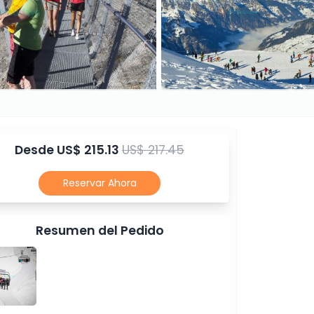
Desde
US$ 215.13
US$ 217.45
Reservar Ahora
Resumen del Pedido