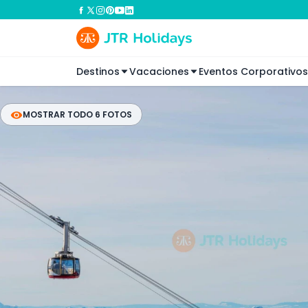
Destinos
Vacaciones
Eventos Corporativos
MOSTRAR TODO 6 FOTOS