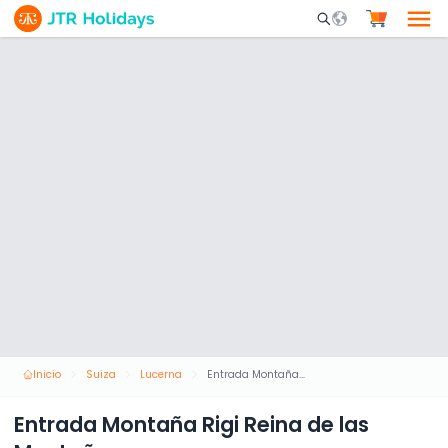
Mobile Search Opene
Inicio
Suiza
Lucerna
Entrada Montaña Rigi Reina de las Montañas
Entrada Montaña Rigi Reina de las