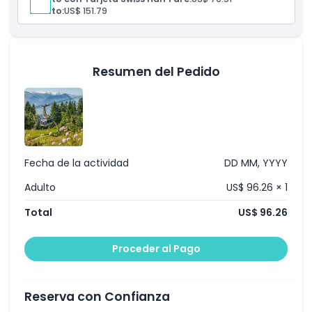
Adulto:
US$ 151.79
Resumen del Pedido
Fecha de la actividad
DD MM, YYYY
Adulto
US$ 96.26 × 1
Total
US$ 96.26
Proceder al Pago
Reserva con Confianza