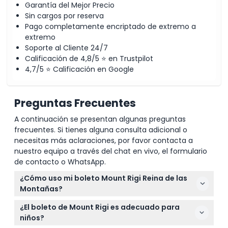
Garantía del Mejor Precio
Sin cargos por reserva
Pago completamente encriptado de extremo a
extremo
Soporte al Cliente 24/7
Calificación de 4,8/5 ⭐ en Trustpilot
4,7/5 ⭐ Calificación en Google
Preguntas Frecuentes
A continuación se presentan algunas preguntas
frecuentes. Si tienes alguna consulta adicional o
necesitas más aclaraciones, por favor contacta a
nuestro equipo a través del chat en vivo, el formulario
de contacto o WhatsApp.
¿Cómo uso mi boleto Mount Rigi Reina de las
Montañas?
Su boleto permite el uso ilimitado de los trenes
¿El boleto de Mount Rigi es adecuado para
cremallera y teleféricos desde Vitznau, Weggis y
niños?
Arth Goldau durante todo el día. Simplemente