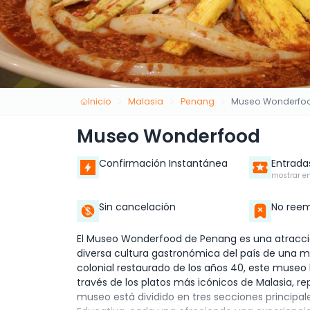
Inicio
Malasia
Penang
Museo Wonderfo
Museo Wonderfood
Confirmación Instantánea
Entrada
mostrar en
Sin cancelación
No reem
El Museo Wonderfood de Penang es una atracción
diversa cultura gastronómica del país de una ma
colonial restaurado de los años 40, este museo l
través de los platos más icónicos de Malasia, r
museo está dividido en tres secciones principal