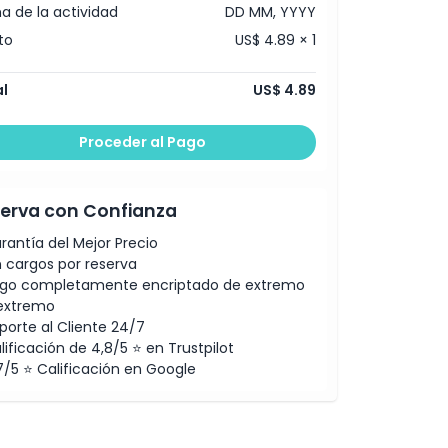
a de la actividad
DD MM, YYYY
to
US$ 4.89 × 1
l
US$ 4.89
Proceder al Pago
erva con Confianza
rantía del Mejor Precio
n cargos por reserva
go completamente encriptado de extremo
extremo
porte al Cliente 24/7
lificación de 4,8/5 ⭐ en Trustpilot
7/5 ⭐ Calificación en Google