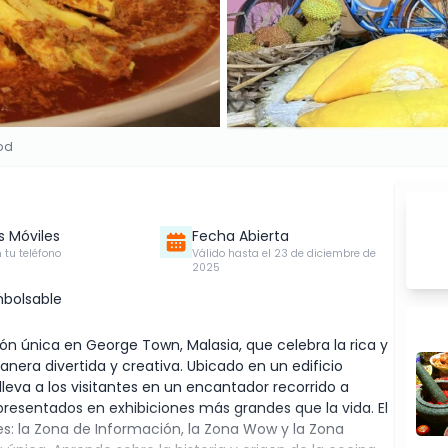
od
s Móviles
Fecha Abierta
 tu teléfono
Válido hasta el 23 de diciembre de
2025
bolsable
 única en George Town, Malasia, que celebra la rica y
nera divertida y creativa. Ubicado en un edificio
leva a los visitantes en un encantador recorrido a
epresentados en exhibiciones más grandes que la vida. El
es: la Zona de Información, la Zona Wow y la Zona