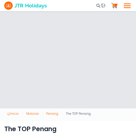
Mobile Search Opene
Inicio
Malasia
Penang
The TOP Penang
The TOP Penang