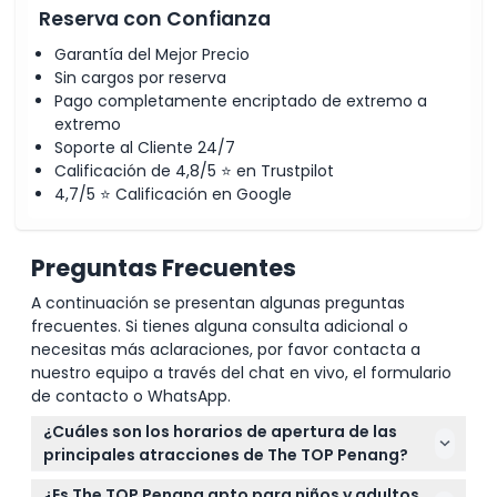
Reserva con Confianza
Garantía del Mejor Precio
Sin cargos por reserva
Pago completamente encriptado de extremo a
extremo
Soporte al Cliente 24/7
Calificación de 4,8/5 ⭐ en Trustpilot
4,7/5 ⭐ Calificación en Google
Preguntas Frecuentes
A continuación se presentan algunas preguntas
frecuentes. Si tienes alguna consulta adicional o
necesitas más aclaraciones, por favor contacta a
nuestro equipo a través del chat en vivo, el formulario
de contacto o WhatsApp.
¿Cuáles son los horarios de apertura de las
principales atracciones de The TOP Penang?
El Paseo del Arcoíris y la Plataforma de Observación
¿Es The TOP Penang apto para niños y adultos