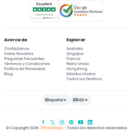
Acerca de
Explorar
Contáctanos
Australia
Sobre Nosotros
Singapur
Preguntas Frecuentes
Francia
Términos y Condiciones
Reino Unido
Política de Privacidad
Hong Kong
Blog
Estados Unidos
Todos los Destinos
Español
USD
© Copyright 2026
JTR Holidays
- Todos los derechos reservados