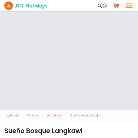
Mobile Search Opene
Inicio
Malasia
Langkawi
Sueño Bosque Langkawi
Sueño Bosque Langkawi