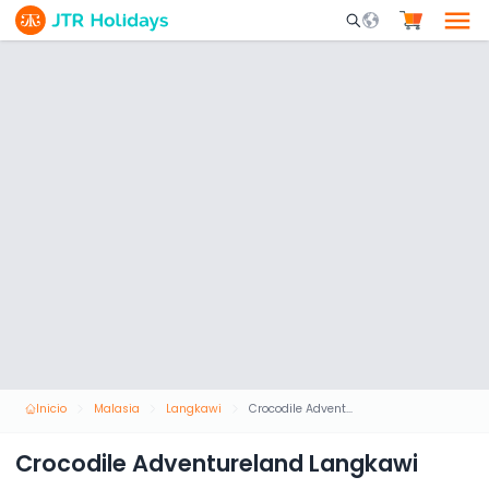
Mobile Search Opene
Inicio
Malasia
Langkawi
Crocodile Adventureland Langkawi
Crocodile Adventureland Langkawi