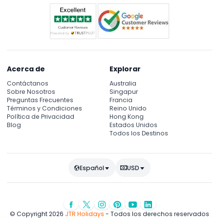
Acerca de
Explorar
Contáctanos
Australia
Sobre Nosotros
Singapur
Preguntas Frecuentes
Francia
Términos y Condiciones
Reino Unido
Política de Privacidad
Hong Kong
Blog
Estados Unidos
Todos los Destinos
Español
USD
© Copyright 2026
JTR Holidays
- Todos los derechos reservados