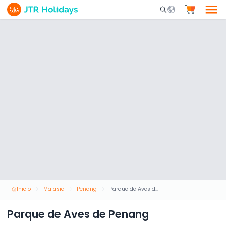
Mobile Search Opene
Inicio
Malasia
Penang
Parque de Aves de Penang
Parque de Aves de Penang