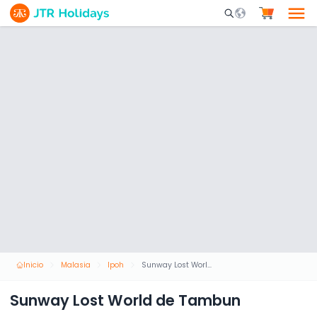
Mobile Search Opene
Inicio
Malasia
Ipoh
Sunway Lost World de Tambun
Sunway Lost World de Tambun