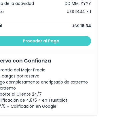
a de la actividad
DD MM, YYYY
to
US$ 18.34 × 1
l
US$ 18.34
Proceder al Pago
erva con Confianza
rantía del Mejor Precio
n cargos por reserva
go completamente encriptado de extremo
extremo
porte al Cliente 24/7
lificación de 4,8/5 ⭐ en Trustpilot
7/5 ⭐ Calificación en Google