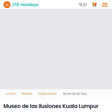
Mobile Search Opene
Inicio
Malasia
Kuala Lumpur
Museo de las Ilusiones Kuala Lumpur
Museo de las Ilusiones Kuala Lumpur