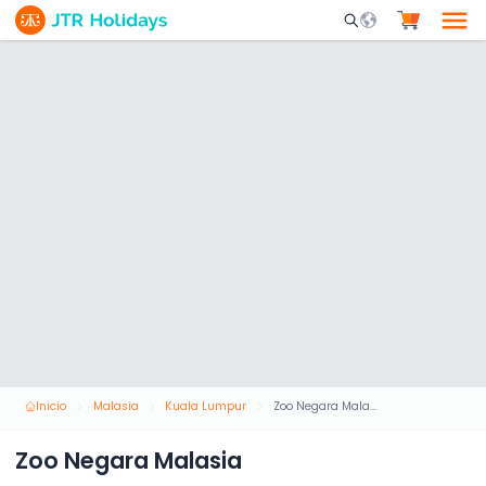
Mobile Search Opene
Inicio
Malasia
Kuala Lumpur
Zoo Negara Malasia
Zoo Negara Malasia