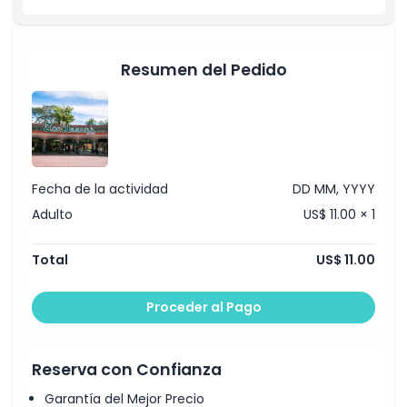
Ubicación
Resumen del Pedido
Cómo Llegar
Cómo Canjear
Fecha de la actividad
DD MM, YYYY
Política de Cancelación
Adulto
US$ 11.00 × 1
Total
US$ 11.00
Proceder al Pago
Reserva con Confianza
Garantía del Mejor Precio