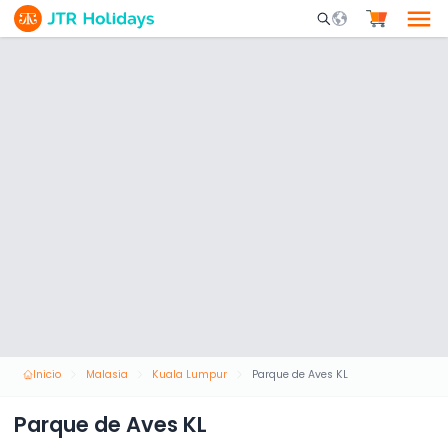
Mobile Search Opene
Inicio
Malasia
Kuala Lumpur
Parque de Aves KL
Parque de Aves KL