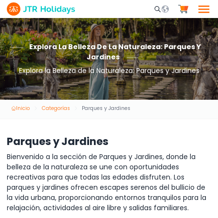
Mobile Search Opene
Explora La Belleza De La Naturaleza: Parques Y
Jardines
Explora la Belleza de la Naturaleza: Parques y Jardines
Inicio
Categorías
Parques y Jardines
Parques y Jardines
Bienvenido a la sección de Parques y Jardines, donde la
belleza de la naturaleza se une con oportunidades
recreativas para que todas las edades disfruten. Los
parques y jardines ofrecen escapes serenos del bullicio de
la vida urbana, proporcionando entornos tranquilos para la
relajación, actividades al aire libre y salidas familiares.