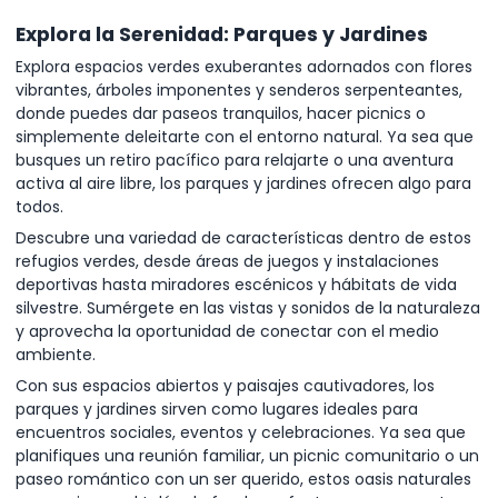
Explora la Serenidad: Parques y Jardines
Explora espacios verdes exuberantes adornados con flores
vibrantes, árboles imponentes y senderos serpenteantes,
donde puedes dar paseos tranquilos, hacer picnics o
simplemente deleitarte con el entorno natural. Ya sea que
busques un retiro pacífico para relajarte o una aventura
activa al aire libre, los parques y jardines ofrecen algo para
todos.
Descubre una variedad de características dentro de estos
refugios verdes, desde áreas de juegos y instalaciones
deportivas hasta miradores escénicos y hábitats de vida
silvestre. Sumérgete en las vistas y sonidos de la naturaleza
y aprovecha la oportunidad de conectar con el medio
ambiente.
Con sus espacios abiertos y paisajes cautivadores, los
parques y jardines sirven como lugares ideales para
encuentros sociales, eventos y celebraciones. Ya sea que
planifiques una reunión familiar, un picnic comunitario o un
paseo romántico con un ser querido, estos oasis naturales