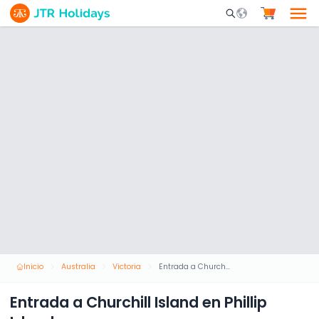
Mobile Search Opene
Inicio
Australia
Victoria
Entrada a Churchill Island en Phillip Island
Entrada a Churchill Island en Phillip