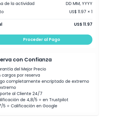
a de la actividad
DD MM, YYYY
to
US$ 11.97 × 1
l
US$ 11.97
Proceder al Pago
erva con Confianza
rantía del Mejor Precio
n cargos por reserva
go completamente encriptado de extremo
extremo
porte al Cliente 24/7
lificación de 4,8/5 ⭐ en Trustpilot
7/5 ⭐ Calificación en Google