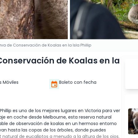
rva de Conservación de Koalas en la Isla Phillip
Conservación de Koalas en la
s Móviles
Boleto con fecha
hillip es uno de los mejores lugares en Victoria para ver
viaje en coche desde Melbourne, esta reserva natural
idable de observación de koalas en un hermoso entorno
evan hasta las copas de los árboles, donde puedes
 natural de eucaliptos a menudo a la altura de los ojos.