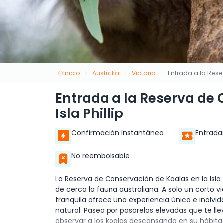
Inicio
Australia
Victoria
Entrada a la Rese
Entrada a la Reserva de 
Isla Phillip
Confirmación Instantánea
Entrada
No reembolsable
La Reserva de Conservación de Koalas en la Isla P
de cerca la fauna australiana. A solo un corto 
tranquila ofrece una experiencia única e inolv
natural. Pasea por pasarelas elevadas que te ll
observar a los koalas descansando en su hábitat