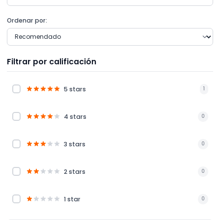
Ordenar por:
Filtrar por calificación
5 stars
1
4 stars
0
3 stars
0
2 stars
0
1 star
0