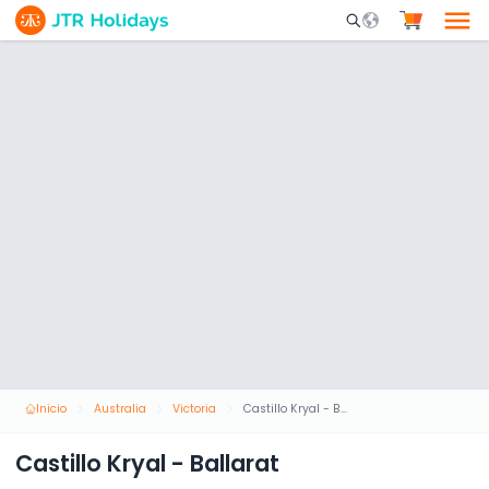
Mobile Search Opene
Inicio
Australia
Victoria
Castillo Kryal - Ballarat
Castillo Kryal - Ballarat