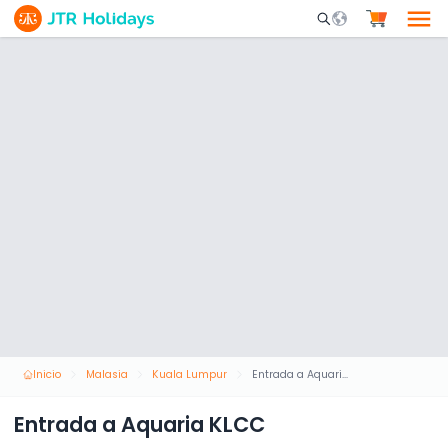
Mobile Search Opene
Inicio
Malasia
Kuala Lumpur
Entrada a Aquaria KLCC
Entrada a Aquaria KLCC