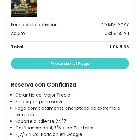
Exclusiones
No Adecuado Para
Fecha de la actividad
DD MM, YYYY
Adulto
US$ 8.55 × 1
Horario de Apertura
Total
US$ 8.55
Cosas a Saber
Proceder al Pago
Ubicación
Reserva con Confianza
Política de Cancelación
Garantía del Mejor Precio
Sin cargos por reserva
Pago completamente encriptado de extremo a
extremo
Soporte al Cliente 24/7
Calificación de 4,8/5 ⭐ en Trustpilot
4,7/5 ⭐ Calificación en Google