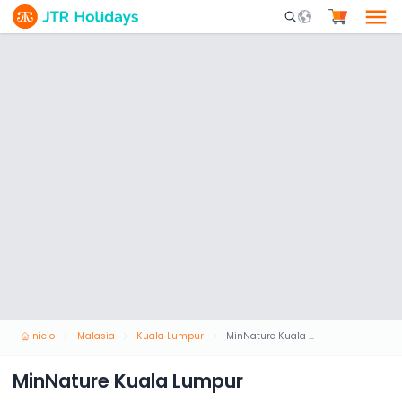
Mobile Search Opene
Inicio
Malasia
Kuala Lumpur
MinNature Kuala Lumpur
MinNature Kuala Lumpur