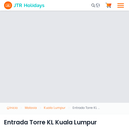
Mobile Search Opene
Inicio
Malasia
Kuala Lumpur
Entrada Torre KL Kuala Lumpur
Entrada Torre KL Kuala Lumpur