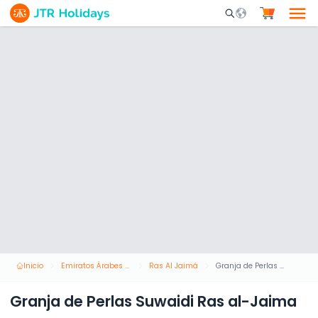
Mobile Search Opene
Inicio
Emiratos Árabes Unidos
Ras Al Jaimá
Granja de Perlas Suwaidi Ras al-Jaima
Granja de Perlas Suwaidi Ras al-Jaima