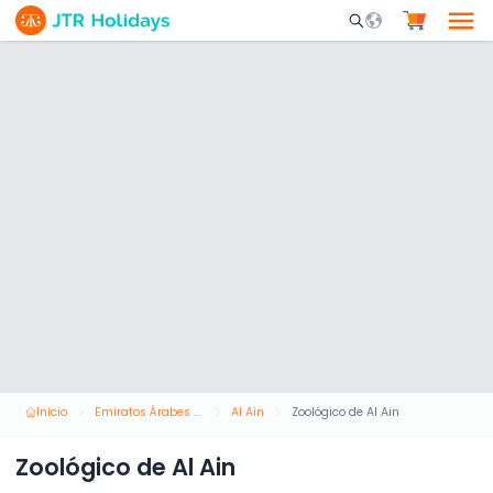
Mobile Search Opene
Inicio
Emiratos Árabes Unidos
Al Ain
Zoológico de Al Ain
Zoológico de Al Ain