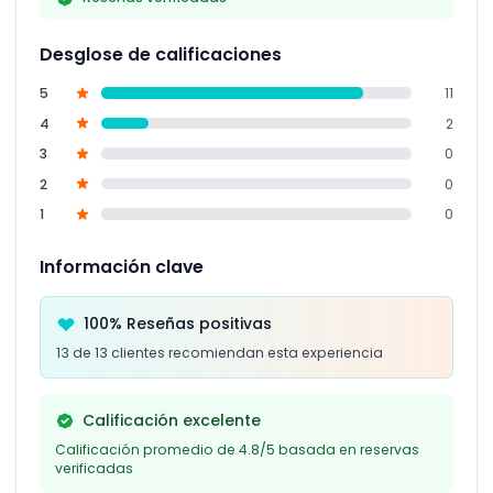
Desglose de calificaciones
5
11
4
2
3
0
2
0
1
0
Información clave
100% Reseñas positivas
13 de 13 clientes recomiendan esta experiencia
Calificación excelente
Calificación promedio de 4.8/5 basada en reservas
verificadas