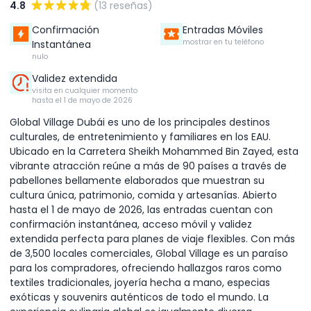
4.8
(13 reseñas)
Confirmación
Entradas Móviles
mostrar en tu teléfono
Instantánea
nulo
Validez extendida
visita en cualquier momento
hasta el 1 de mayo de 2026
Global Village Dubái es uno de los principales destinos
culturales, de entretenimiento y familiares en los EAU.
Ubicado en la Carretera Sheikh Mohammed Bin Zayed, esta
vibrante atracción reúne a más de 90 países a través de
pabellones bellamente elaborados que muestran su
cultura única, patrimonio, comida y artesanías. Abierto
hasta el 1 de mayo de 2026, las entradas cuentan con
confirmación instantánea, acceso móvil y validez
extendida perfecta para planes de viaje flexibles. Con más
de 3,500 locales comerciales, Global Village es un paraíso
para los compradores, ofreciendo hallazgos raros como
textiles tradicionales, joyería hecha a mano, especias
exóticas y souvenirs auténticos de todo el mundo. La