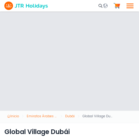
Mobile Search Opene
Inicio
Emiratos Árabes Unidos
Dubái
Global Village Dubái
Global Village Dubái