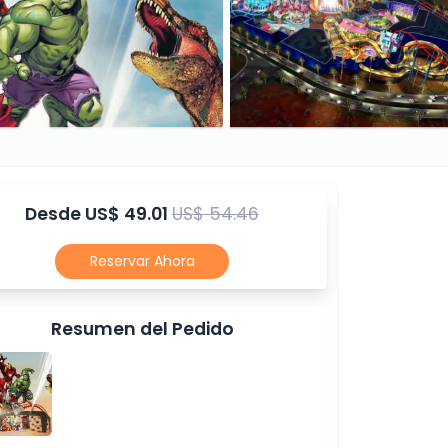
Desde
US$ 49.01
US$ 54.46
Reservar Ahora
Resumen del Pedido