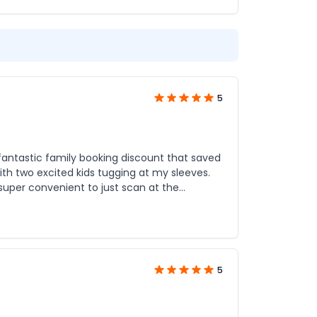
5
fantastic family booking discount that saved
th two excited kids tugging at my sleeves.
super convenient to just scan at the
5