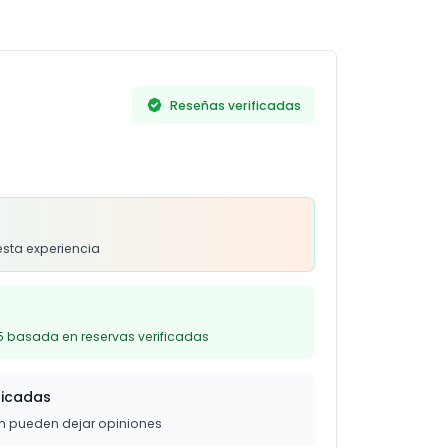
Reseñas verificadas
s
esta experiencia
5 basada en reservas verificadas
ficadas
on pueden dejar opiniones