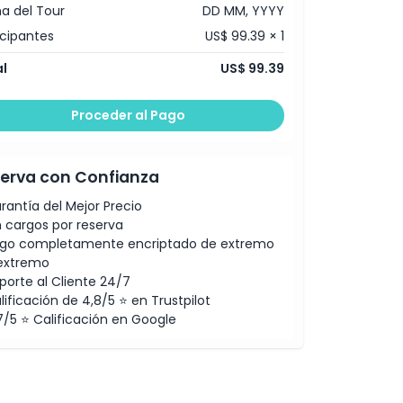
a del Tour
DD MM, YYYY
icipantes
US$ 99.39 × 1
l
US$ 99.39
Proceder al Pago
erva con Confianza
rantía del Mejor Precio
n cargos por reserva
go completamente encriptado de extremo
extremo
porte al Cliente 24/7
lificación de 4,8/5 ⭐ en Trustpilot
7/5 ⭐ Calificación en Google