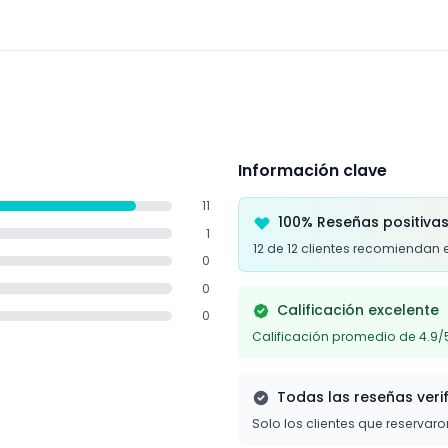
limentos ni bebidas externos.
Información clave
11
100% Reseñas positiva
1
12 de 12 clientes recomiendan 
0
0
Calificación excelente
0
Calificación promedio de 4.9/
Todas las reseñas veri
Solo los clientes que reservar