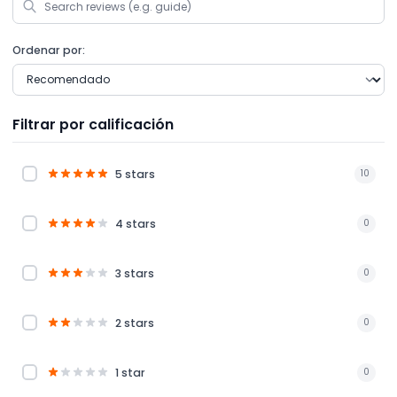
Ordenar por:
Filtrar por calificación
5 stars
10
4 stars
0
3 stars
0
2 stars
0
1 star
0