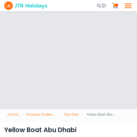
Mobile Search Opene
Inicio
Emiratos Árabes Unidos
Abu Dabi
Yellow Boat Abu Dhabi
Yellow Boat Abu Dhabi