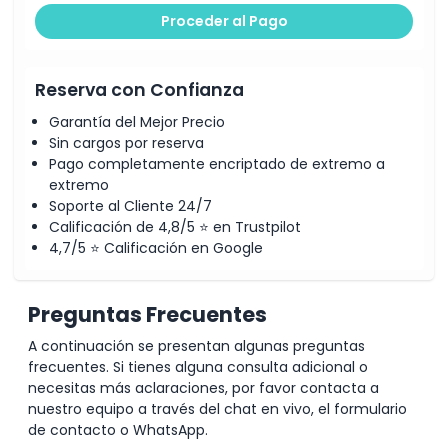
Proceder al Pago
Horario de Apertura
Reserva con Confianza
Cosas a Saber
Garantía del Mejor Precio
Sin cargos por reserva
Ubicación
Pago completamente encriptado de extremo a
extremo
Soporte al Cliente 24/7
Política de Cancelación
Calificación de 4,8/5 ⭐ en Trustpilot
4,7/5 ⭐ Calificación en Google
Preguntas Frecuentes
A continuación se presentan algunas preguntas
frecuentes. Si tienes alguna consulta adicional o
necesitas más aclaraciones, por favor contacta a
nuestro equipo a través del chat en vivo, el formulario
de contacto o WhatsApp.