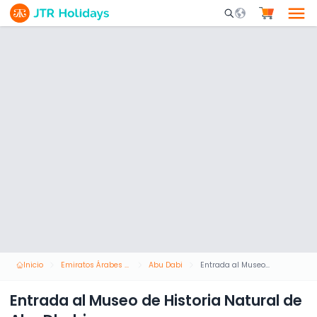
Mobile Search Opene
Inicio
Emiratos Árabes Unidos
Abu Dabi
Entrada al Museo de Historia Natural de Abu Dhabi
Entrada al Museo de Historia Natural de