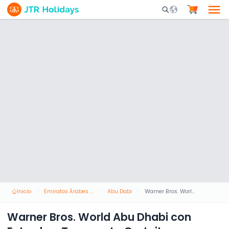
Mobile Search Opene
Inicio
Emiratos Árabes Unidos
Abu Dabi
Warner Bros. World Abu Dhabi con Entrada y Transporte Gratuito
Warner Bros. World Abu Dhabi con