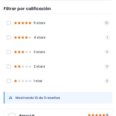
Filtrar por calificación
5 stars
10
4 stars
1
3 stars
0
2 stars
0
1 star
0
Mostrando 10 de 11 reseñas
5
Rasoul H.