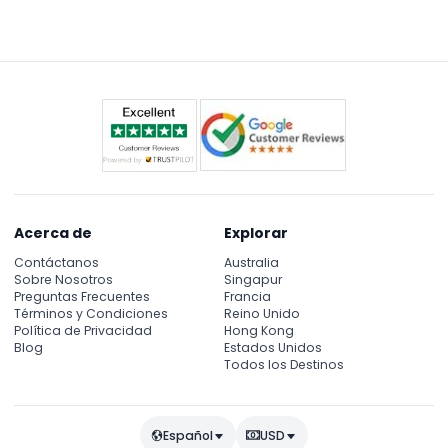
Acerca de
Explorar
Contáctanos
Australia
Sobre Nosotros
Singapur
Preguntas Frecuentes
Francia
Términos y Condiciones
Reino Unido
Política de Privacidad
Hong Kong
Blog
Estados Unidos
Todos los Destinos
Español
USD