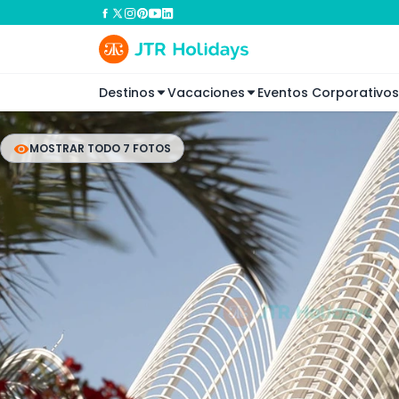
Destinos
Vacaciones
Eventos Corporativos
MOSTRAR TODO 7 FOTOS