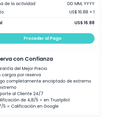
a de la actividad
DD MM, YYYY
to
US$ 16.88 × 1
l
US$ 16.88
Proceder al Pago
erva con Confianza
rantía del Mejor Precio
n cargos por reserva
go completamente encriptado de extremo
extremo
porte al Cliente 24/7
lificación de 4,8/5 ⭐ en Trustpilot
7/5 ⭐ Calificación en Google