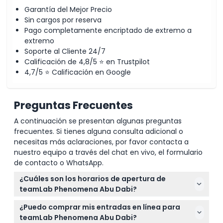
Garantía del Mejor Precio
Sin cargos por reserva
Pago completamente encriptado de extremo a
extremo
Soporte al Cliente 24/7
Calificación de 4,8/5 ⭐ en Trustpilot
4,7/5 ⭐ Calificación en Google
Preguntas Frecuentes
A continuación se presentan algunas preguntas
frecuentes. Si tienes alguna consulta adicional o
necesitas más aclaraciones, por favor contacta a
nuestro equipo a través del chat en vivo, el formulario
de contacto o WhatsApp.
¿Cuáles son los horarios de apertura de
teamLab Phenomena Abu Dabi?
teamLab Phenomena Abu Dabi está abierto todos
¿Puedo comprar mis entradas en línea para
los días de 10:00 AM a 10:00 PM, con última entrada
teamLab Phenomena Abu Dabi?