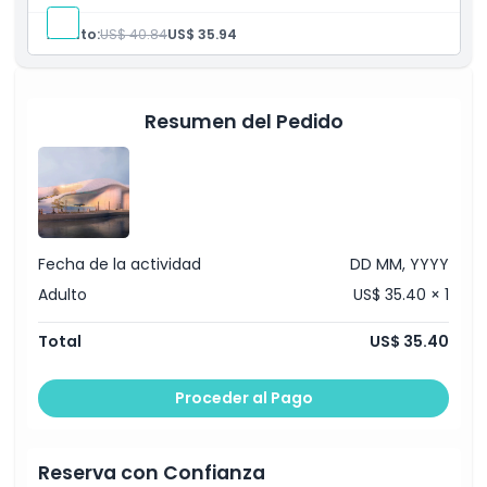
Cosas a Saber
Adulto:
US$ 40.84
US$ 35.94
Ubicación
Resumen del Pedido
Código de Vestimenta
Política de Cancelación
Fecha de la actividad
DD MM, YYYY
Adulto
US$ 35.40 × 1
Total
US$ 35.40
Proceder al Pago
Reserva con Confianza