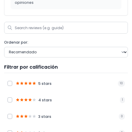
opiniones
Ordenar por:
Filtrar por calificación
5 stars
10
4 stars
1
3 stars
0