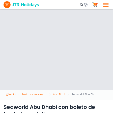
Mobile Search Opene
Inicio
Emiratos Árabes Unidos
Abu Dabi
Seaworld Abu Dhabi con boleto de traslado gratuito
Seaworld Abu Dhabi con boleto de