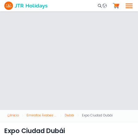
Mobile Search Opene
Inicio
Emiratos Árabes Unidos
Dubái
Expo Ciudad Dubái
Expo Ciudad Dubái