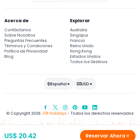
Acerca de
Explorar
Contáctanos
Australia
Sobre Nosotros
Singapur
Preguntas Frecuentes
Francia
Términos y Condiciones
Reino Unido
Política de Privacidad
Hong Kong
Blog
Estados Unidos
Todos los Destinos
Español
USD
© Copyright 2026
JTR Holidays
- Todos los derechos reservados
US$ 20.42
Reservar Ahora