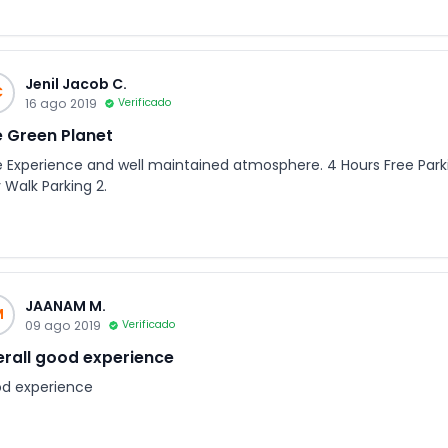
Jenil Jacob C.
C
16 ago 2019
Verificado
 Green Planet
e Experience and well maintained atmosphere. 4 Hours Free Parkin
 Walk Parking 2.
JAANAM M.
M
09 ago 2019
Verificado
rall good experience
d experience