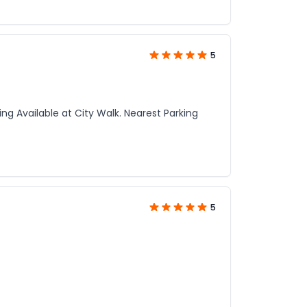
5
g Available at City Walk. Nearest Parking
5