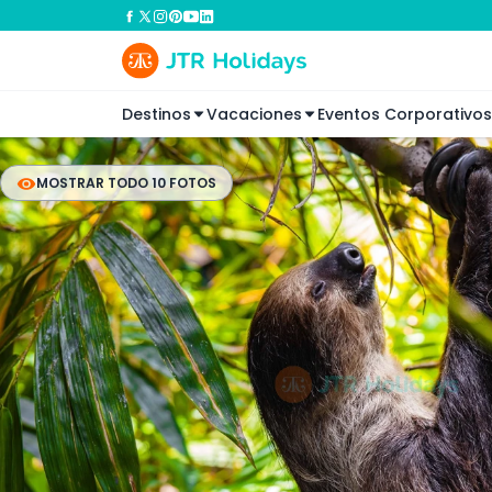
Destinos
Vacaciones
Eventos Corporativos
MOSTRAR TODO 10 FOTOS