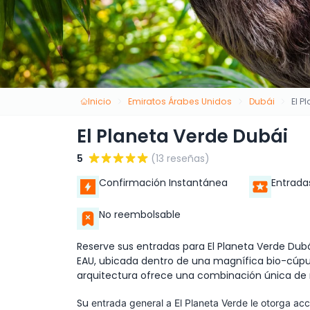
Inicio
Emiratos Árabes Unidos
Dubái
El P
El Planeta Verde Dubái
5
(13 reseñas)
Confirmación Instantánea
Entrada
No reembolsable
Reserve sus entradas para El Planeta Verde Dubái
EAU, ubicada dentro de una magnífica bio-cúpula 
arquitectura ofrece una combinación única de na
Su
entrada general a El Planeta Verde
le otorga ac