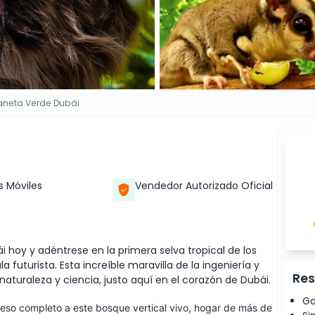
laneta Verde Dubái
s Móviles
Vendedor Autorizado Oficial
 hoy y adéntrese en la primera selva tropical de los
futurista. Esta increíble maravilla de la ingeniería y
Res
turaleza y ciencia, justo aquí en el corazón de Dubái.
Ga
ceso completo a este bosque vertical vivo, hogar de más de