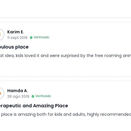
Karim E.
E
11 sept 2019
Verificado
ulous place
at idea, kids loved it and were surprised by the free roaming ani
Hamda A.
A
28 ago 2019
Verificado
rapeutic and Amazing Place
 place is amazing both for kids and adults, highly recommended 