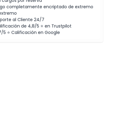
n cargos por reserva
go completamente encriptado de extremo
extremo
porte al Cliente 24/7
lificación de 4,8/5 ⭐ en Trustpilot
7/5 ⭐ Calificación en Google