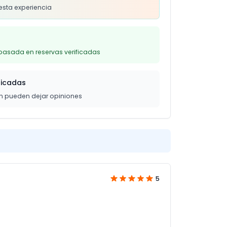
esta experiencia
basada en reservas verificadas
ficadas
on pueden dejar opiniones
5