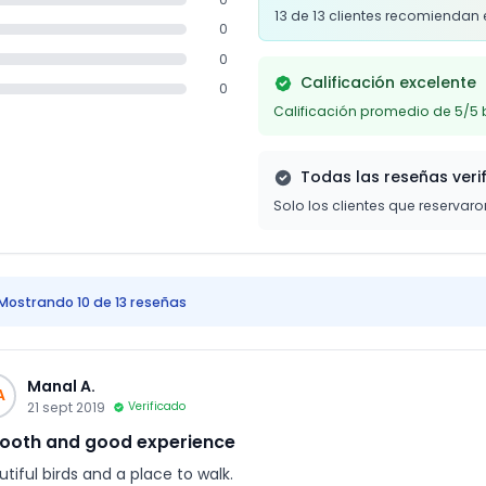
13 de 13 clientes recomiendan 
0
0
Calificación excelente
0
Calificación promedio de 5/5 
Todas las reseñas veri
Solo los clientes que reservar
Mostrando 10 de 13 reseñas
Manal A.
A
21 sept 2019
Verificado
ooth and good experience
tiful birds and a place to walk.