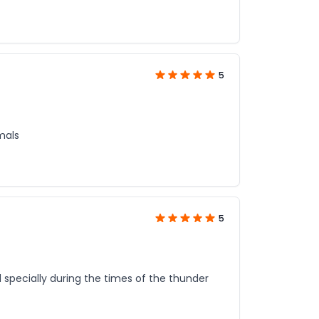
5
mals
5
specially during the times of the thunder