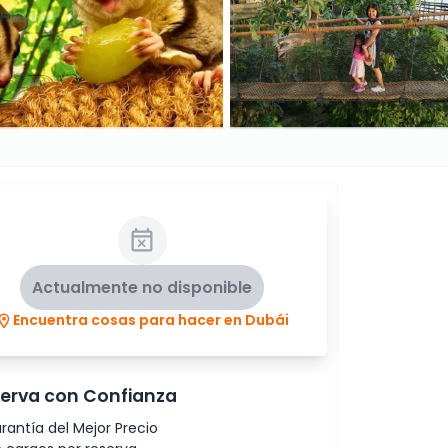
Actualmente no disponible
Encuentra cosas para hacer en Dubái
erva con Confianza
rantía del Mejor Precio