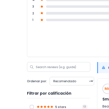
3
2
1
Ordenar por:
M
Filtrar por calificación
Sm
Beau
5 stars
13