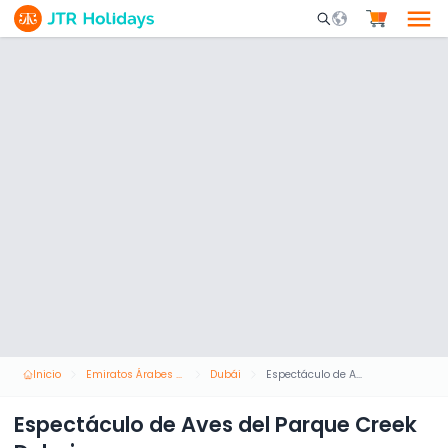
Mobile Search Opene
Inicio
Emiratos Árabes Unidos
Dubái
Espectáculo de Aves del Parque Creek Dubai
Espectáculo de Aves del Parque Creek