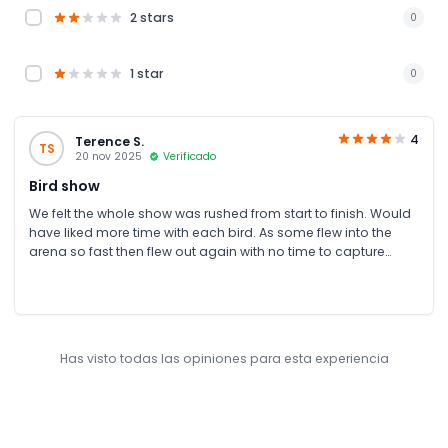
2 stars
0
1 star
0
4
Terence S.
TS
20 nov 2025
Verificado
Bird show
We felt the whole show was rushed from start to finish. Would
have liked more time with each bird. As some flew into the
arena so fast then flew out again with no time to capture
decent photos.
Has visto todas las opiniones para esta experiencia