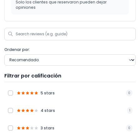
Solo los clientes que reservaron pueden dejar
opiniones
Ordenar por:
Filtrar por calificación
5 stars
0
4 stars
1
3 stars
0