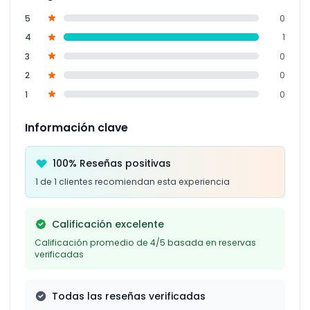
5
0
4
1
3
0
2
0
1
0
Información clave
100% Reseñas positivas
1 de 1 clientes recomiendan esta experiencia
Calificación excelente
Calificación promedio de 4/5 basada en reservas
verificadas
Todas las reseñas verificadas