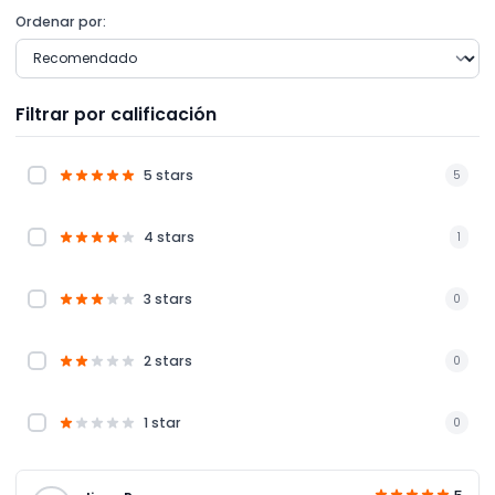
Ordenar por:
Filtrar por calificación
5 stars
5
4 stars
1
3 stars
0
2 stars
0
1 star
0