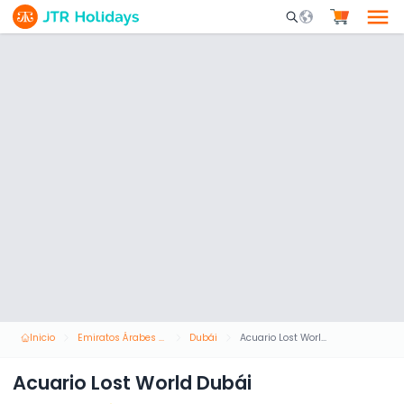
Mobile Search Opene
Inicio
Emiratos Árabes Unidos
Dubái
Acuario Lost World Dubái
Acuario Lost World Dubái