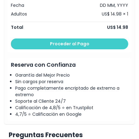
Política de Cancelación
Fecha
DD MM, YYYY
Adultos
US$ 14.98 × 1
Total
US$ 14.98
Proceder al Pago
Reserva con Confianza
Garantía del Mejor Precio
Sin cargos por reserva
Pago completamente encriptado de extremo a
extremo
Soporte al Cliente 24/7
Calificación de 4,8/5 ⭐ en Trustpilot
4,7/5 ⭐ Calificación en Google
Preguntas Frecuentes