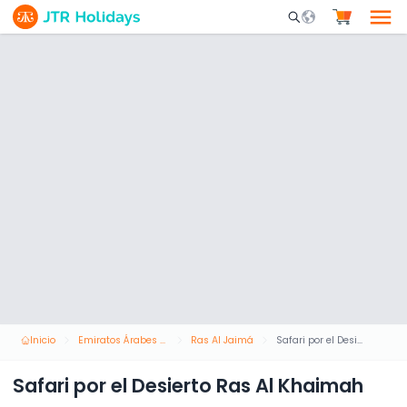
Mobile Search Opene
Inicio
Emiratos Árabes Unidos
Ras Al Jaimá
Safari por el Desierto Ras Al Khaimah
Safari por el Desierto Ras Al Khaimah