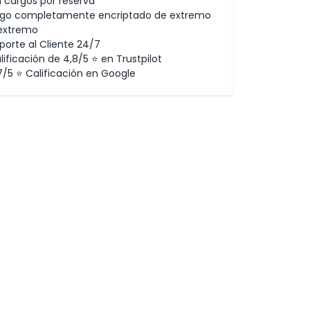
n cargos por reserva
go completamente encriptado de extremo
extremo
porte al Cliente 24/7
lificación de 4,8/5 ⭐ en Trustpilot
7/5 ⭐ Calificación en Google