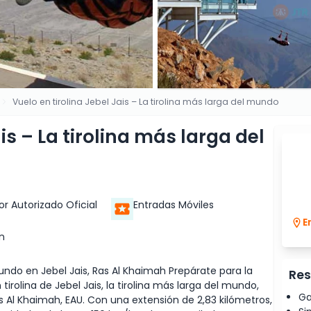
Vuelo en tirolina Jebel Jais – La tirolina más larga del mundo
is – La tirolina más larga del
r Autorizado Oficial
Entradas Móviles
E
n
undo en Jebel Jais, Ras Al Khaimah Prepárate para la
Res
rolina de Jebel Jais, la tirolina más larga del mundo,
Ga
Al Khaimah, EAU. Con una extensión de 2,83 kilómetros,