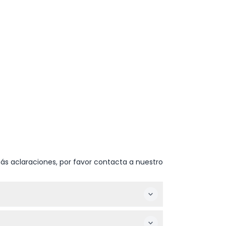
ás aclaraciones, por favor contacta a nuestro
istentes con buen agarre, como zapatillas