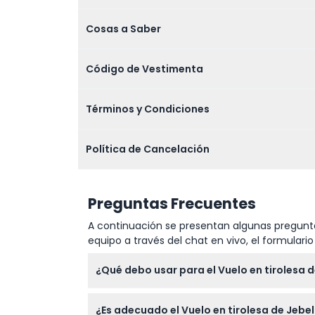
Cosas a Saber
Código de Vestimenta
Términos y Condiciones
Política de Cancelación
Preguntas Frecuentes
A continuación se presentan algunas pregunta
equipo a través del chat en vivo, el formular
¿Qué debo usar para el Vuelo en tirolesa d
Use ropa deportiva o atlética: no se permite
¿Es adecuado el Vuelo en tirolesa de Jebel 
deportivas; las chanclas, sandalias o tacon