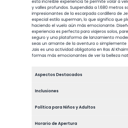
esta increíble experiencia te permite volar a v
y valles profundos. Suspendida a 1.680 metros sobr
impresionantes de la escarpada cordillera de Jeb
especial estilo superman, lo que significa que 
haciendo el vuelo aún más emocionante. Diseña
experiencia es perfecta para viajeros solos, pare
seguro y una plataforma de lanzamiento moderna
seas un amante de la aventura o simplemente qu
Jais es una actividad obligatoria en Ras Al Khaim
formas más emocionantes de ver la belleza natur
Aspectos Destacados
Inclusiones
Política para Niños y Adultos
Horario de Apertura