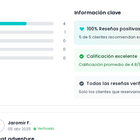
Información clave
4
100% Reseñas positiva
1
5 de 5 clientes recomiendan e
0
0
Calificación excelente
0
Calificación promedio de 4.8/
Todas las reseñas veri
Solo los clientes que reservar
Jaromir F.
F
05 abr 2025
Verificado
at adventure