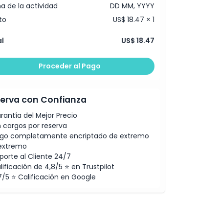
a de la actividad
DD MM, YYYY
to
US$ 18.47 × 1
l
US$ 18.47
Proceder al Pago
erva con Confianza
rantía del Mejor Precio
n cargos por reserva
go completamente encriptado de extremo
extremo
porte al Cliente 24/7
lificación de 4,8/5 ⭐ en Trustpilot
7/5 ⭐ Calificación en Google