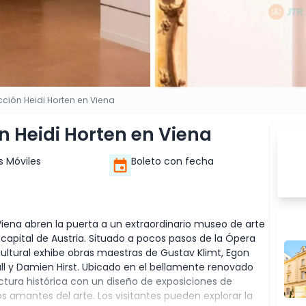
cción Heidi Horten en Viena
n Heidi Horten en Viena
s Móviles
Boleto con fecha
Viena abren la puerta a un extraordinario museo de arte
apital de Austria. Situado a pocos pasos de la Ópera
 cultural exhibe obras maestras de Gustav Klimt, Egon
ll y Damien Hirst. Ubicado en el bellamente renovado
tura histórica con un diseño de exposiciones de
s amantes del arte. Los visitantes pueden explorar la