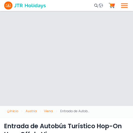
Mobile Search Opene
Inicio
Austria
Viena
Entrada de Autobús Turístico Hop-On Hop-Off de Viena
Entrada de Autobús Turístico Hop-On